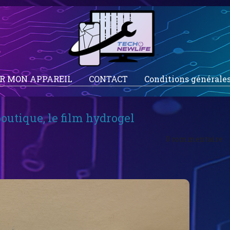
ER MON APPAREIL
CONTACT
Conditions générales
outique, le film hydrogel
0 commentaire