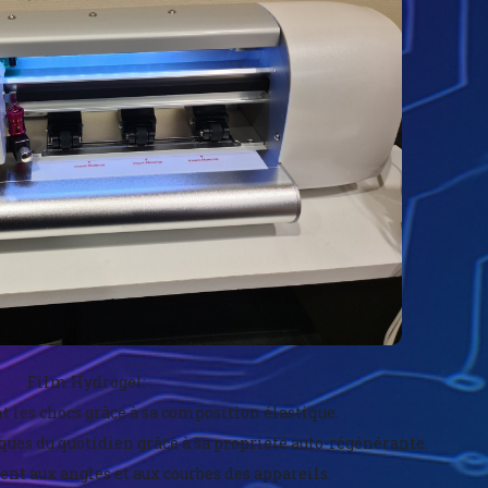
Film Hydrogel:
t les chocs grâce à sa composition élastique.
rques du quotidien grâce à sa propriété auto-régénérante.
ent aux angles et aux courbes des appareils.