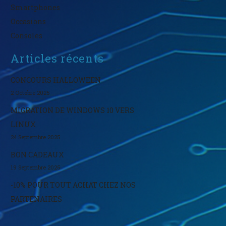
Smartphones
Occasions
Consoles
Informations
Articles récents
CONCOURS HALLOWEEN
2 Octobre 2025
MIGRATION DE WINDOWS 10 VERS
LINUX
24 Septembre 2025
BON CADEAUX
19 Septembre 2025
-10% POUR TOUT ACHAT CHEZ NOS
PARTENAIRES
13 Septembre 2025