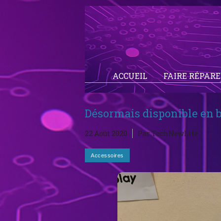
ACCUEIL
FAIRE RÉPAR
Désormais disponible en b
22 Août 2020
Par TechNewLife