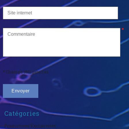
* Champs obligatoires
Catégories
Promotions/Exclusivités