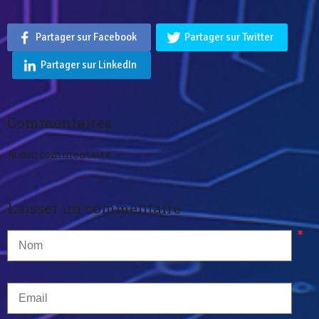
Partager sur Facebook
Partager sur Twitter
Partager sur LinkedIn
Commentaires
Aucun commentaire
Laisser un commentaire