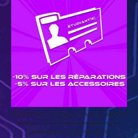
Chez TechNewLife, bénéficie de -10% sur les réparations
ainsi que -5% sur l'ensemble des accessoires sur
présentation de ta carte étudiant[e]s.