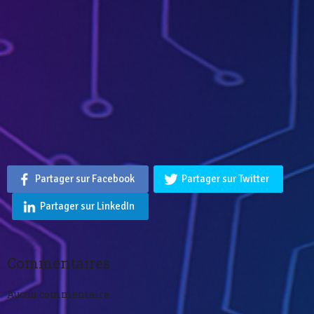
Partager sur Facebook
Partager sur Twitter
Partager sur LinkedIn
Commentaires
Aucun commentaire