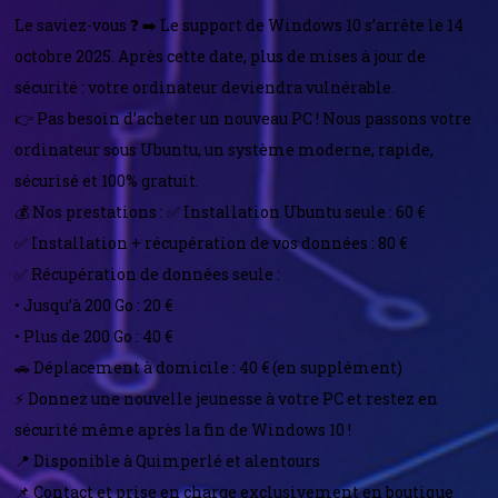
Le saviez-vous ❓ ➡️ Le support de Windows 10 s’arrête le 14
octobre 2025. Après cette date, plus de mises à jour de
sécurité : votre ordinateur deviendra vulnérable.
👉 Pas besoin d’acheter un nouveau PC ! Nous passons votre
ordinateur sous Ubuntu, un système moderne, rapide,
sécurisé et 100% gratuit.
💰 Nos prestations : ✅ Installation Ubuntu seule : 60 €
✅ Installation + récupération de vos données : 80 €
✅ Récupération de données seule :
• Jusqu’à 200 Go : 20 €
• Plus de 200 Go : 40 €
🚗 Déplacement à domicile : 40 € (en supplément)
⚡ Donnez une nouvelle jeunesse à votre PC et restez en
sécurité même après la fin de Windows 10 !
📍 Disponible à Quimperlé et alentours
📌 Contact et prise en charge exclusivement en boutique