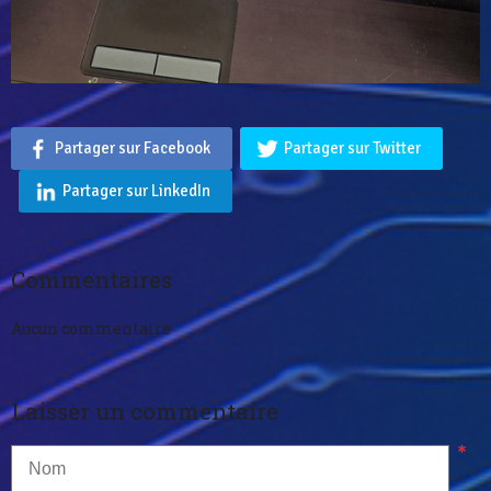
Partager sur Facebook
Partager sur Twitter
Partager sur LinkedIn
Commentaires
Aucun commentaire
Laisser un commentaire