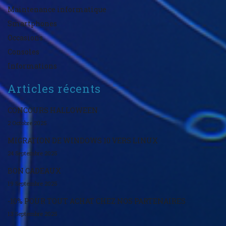
Maintenance informatique
Smartphones
Occasions
Consoles
Informations
Articles récents
CONCOURS HALLOWEEN
2 Octobre 2025
MIGRATION DE WINDOWS 10 VERS LINUX
24 Septembre 2025
BON CADEAUX
19 Septembre 2025
-10% POUR TOUT ACHAT CHEZ NOS PARTENAIRES
13 Septembre 2025