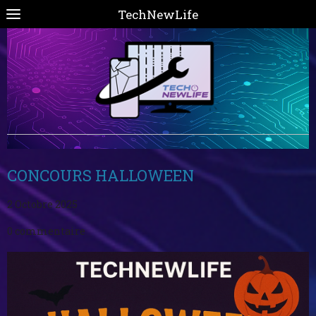
TechNewLife
CONCOURS HALLOWEEN
2 Octobre 2025
0 commentaire